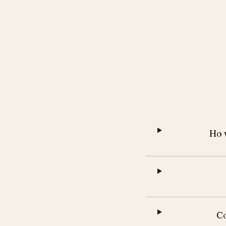
Ho 
Co