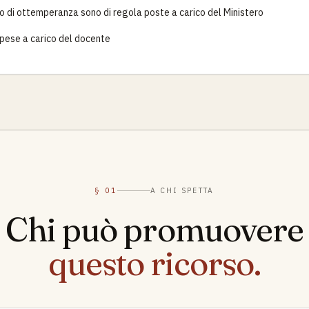
io di ottemperanza sono di regola poste a carico del Ministero
spese a carico del docente
§ 01
A CHI SPETTA
Chi può promuovere
questo ricorso.