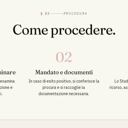
§ 03
PROCEDURA
Come procedere.
02
minare
Mandato e documenti
o esamina
In caso di esito positivo, si conferisce la
Lo Stud
zione e
procura e si raccoglie la
ricorso, as
i.
documentazione necessaria.