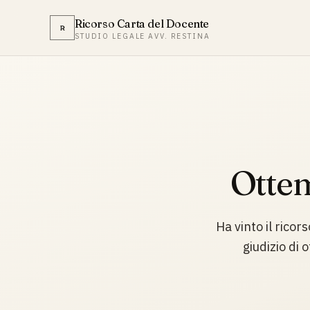
Ricorso Carta del Docente
R
STUDIO LEGALE AVV. RESTINA
Ottem
Ha vinto il ricor
giudizio di