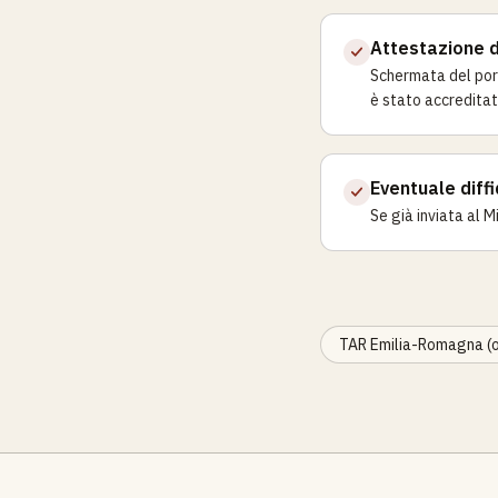
Attestazione 
Schermata del port
è stato accreditat
Eventuale diff
Se già inviata al M
TAR Emilia-Romagna (o