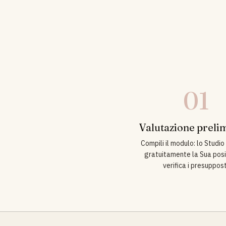
01
Valutazione preli
Compili il modulo: lo Studi
gratuitamente la Sua posi
verifica i presuppost