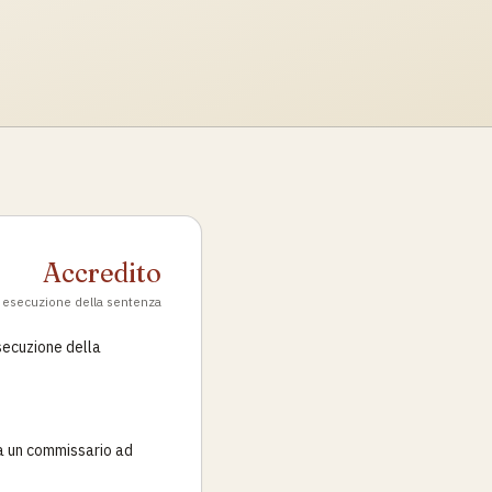
Accredito
esecuzione della sentenza
esecuzione della
ina un commissario ad