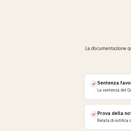
La documentazione qui 
Sentenza favo
La sentenza del Gi
Prova della not
Relata di notifica 