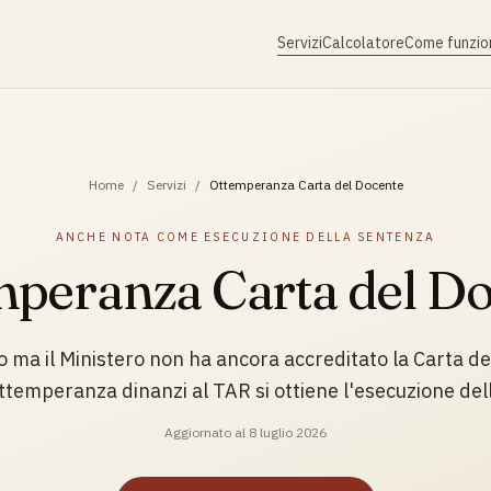
Servizi
Calcolatore
Come funzio
Home
/
Servizi
/
Ottemperanza Carta del Docente
ANCHE NOTA COME
ESECUZIONE DELLA SENTENZA
peranza Carta del D
so ma il Ministero non ha ancora accreditato la Carta d
 ottemperanza dinanzi al TAR si ottiene l'esecuzione del
Aggiornato al
8 luglio 2026