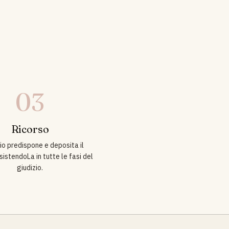
03
Ricorso
io predispone e deposita il
sistendoLa in tutte le fasi del
giudizio.