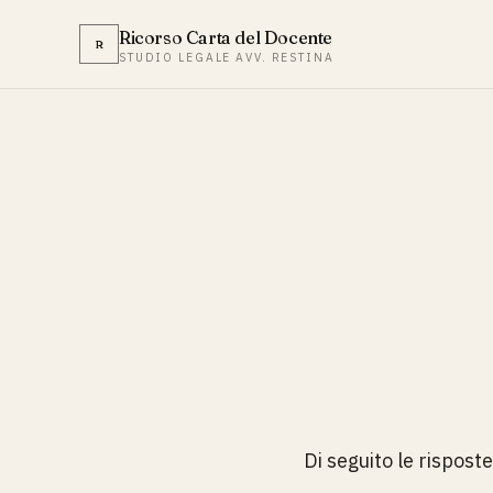
Ricorso Carta del Docente
R
STUDIO LEGALE AVV. RESTINA
Di seguito le rispost