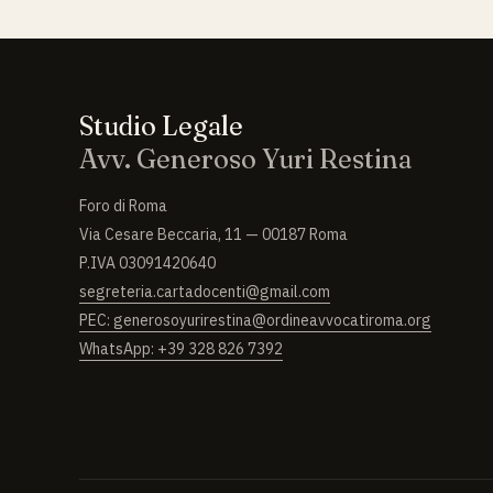
Studio Legale
Avv. Generoso Yuri Restina
Foro di Roma
Via Cesare Beccaria, 11 — 00187 Roma
P.IVA 03091420640
segreteria.cartadocenti@gmail.com
PEC: generosoyurirestina@ordineavvocatiroma.org
WhatsApp: +39 328 826 7392