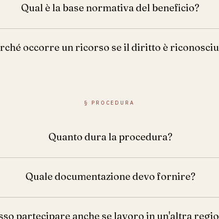
Qual è la base normativa del beneficio?
rché occorre un ricorso se il diritto è riconosci
§
PROCEDURA
Quanto dura la procedura?
Quale documentazione devo fornire?
so partecipare anche se lavoro in un'altra regi