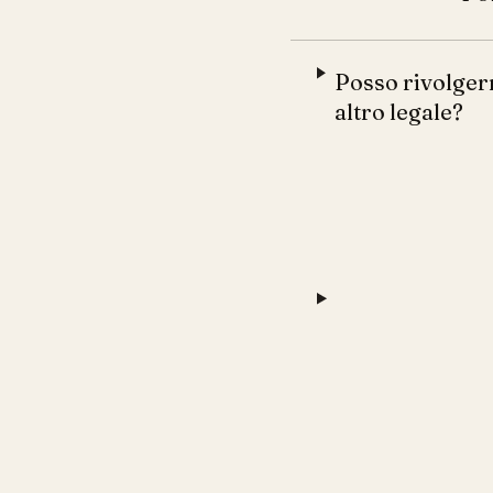
Posso rivolgerm
altro legale?