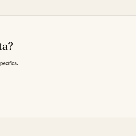
ta?
pecifica.