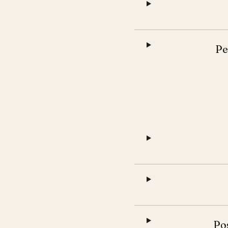
Pe
Pos