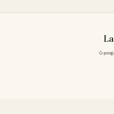
La
Ci ponga