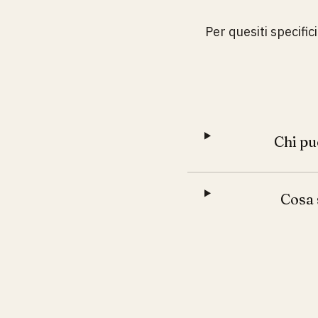
Per quesiti specific
Chi pu
Cosa 