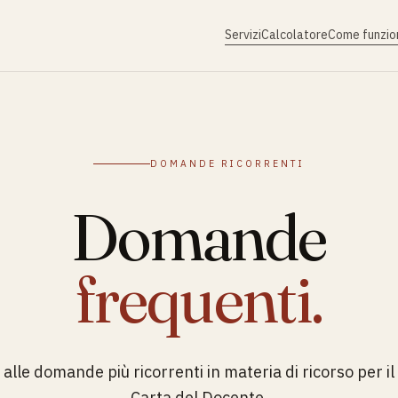
Servizi
Calcolatore
Come funzio
DOMANDE RICORRENTI
Domande
frequenti.
e alle domande più ricorrenti in materia di ricorso per i
Carta del Docente.