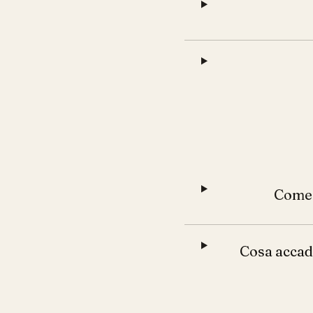
Come 
Cosa accade