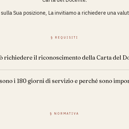
i sulla Sua posizione, La invitiamo a richiedere una val
§
REQUISITI
ò richiedere il riconoscimento della Carta del D
sono i 180 giorni di servizio e perché sono impo
§
NORMATIVA