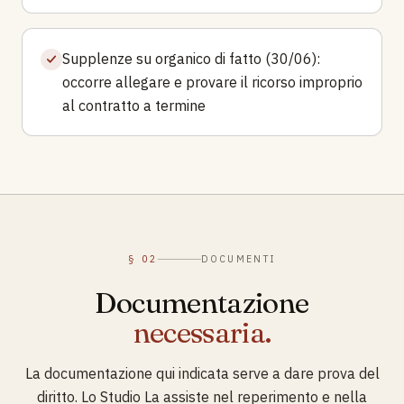
Supplenze su organico di fatto (30/06):
occorre allegare e provare il ricorso improprio
al contratto a termine
§ 02
DOCUMENTI
Documentazione
necessaria.
La documentazione qui indicata serve a dare prova del
diritto. Lo Studio La assiste nel reperimento e nella