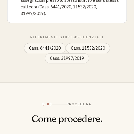
assegnazioni presso lo stesso istituto e sulla stessa
cattedra (Cass. 6441/2020, 11532/2020,
31997/2019).
RIFERIMENTI GIURISPRUDENZIALI
Cass. 6441/2020
Cass. 11532/2020
Cass. 31997/2019
§ 03
PROCEDURA
Come procedere.