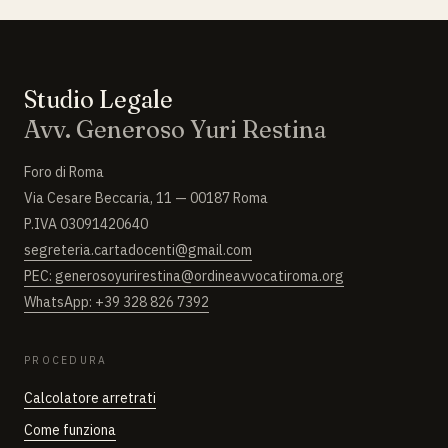
Studio Legale
Avv. Generoso Yuri Restina
Foro di Roma
Via Cesare Beccaria, 11 — 00187 Roma
P.IVA 03091420640
segreteria.cartadocenti@gmail.com
PEC: generosoyurirestina@ordineavvocatiroma.org
WhatsApp: +39 328 826 7392
PROCEDURA
Calcolatore arretrati
Come funziona