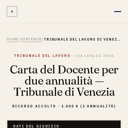
R
HOME
SENTENZE
/
/
TRIBUNALE DEL LAVORO DI VENEZIA
TRIBUNALE DEL LAVORO
24 LUGLIO 2025
Carta del Docente per
due annualità —
Tribunale di Venezia
RICORSO ACCOLTO
· 1.000 € (2 ANNUALITÀ)
DATI DEL GIUDIZIO