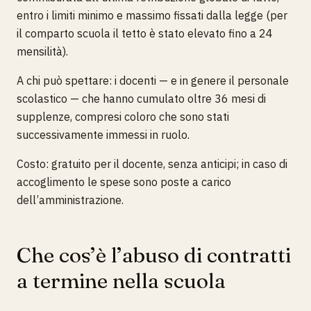
entro i limiti minimo e massimo fissati dalla legge (per
il comparto scuola il tetto è stato elevato fino a 24
mensilità).
A chi può spettare: i docenti — e in genere il personale
scolastico — che hanno cumulato oltre 36 mesi di
supplenze, compresi coloro che sono stati
successivamente immessi in ruolo.
Costo: gratuito per il docente, senza anticipi; in caso di
accoglimento le spese sono poste a carico
dell’amministrazione.
Che cos’è l’abuso di contratti
a termine nella scuola