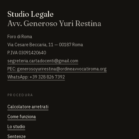
Studio Legale
Avv. Generoso Yuri Restina
Foro di Roma
Via Cesare Beccaria, 11 — 00187 Roma
P.IVA 03091420640
segreteria.cartadocenti@gmail.com
PEC: generosoyurirestina@ordineavvocatiroma.org
WhatsApp: +39 328 826 7392
PROCEDURA
Calcolatore arretrati
Come funziona
Lo studio
Sentenze