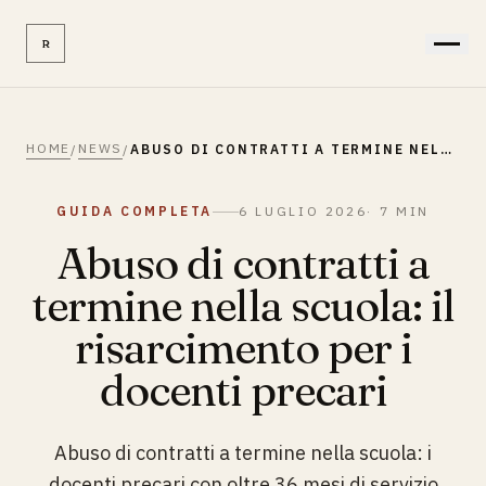
R
HOME
NEWS
/
/
ABUSO DI CONTRATTI A TERMINE NELLA SCUOLA
GUIDA COMPLETA
6 LUGLIO 2026
·
7
MIN
Abuso di contratti a
termine nella scuola: il
risarcimento per i
docenti precari
Abuso di contratti a termine nella scuola: i
docenti precari con oltre 36 mesi di servizio