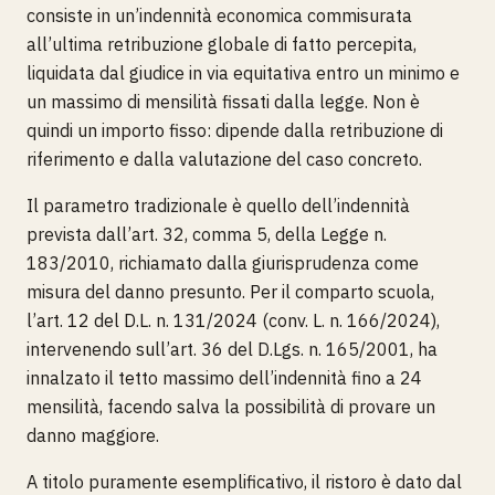
consiste in un’indennità economica commisurata
all’ultima retribuzione globale di fatto percepita,
liquidata dal giudice in via equitativa entro un minimo e
un massimo di mensilità fissati dalla legge. Non è
quindi un importo fisso: dipende dalla retribuzione di
riferimento e dalla valutazione del caso concreto.
Il parametro tradizionale è quello dell’indennità
prevista dall’art. 32, comma 5, della Legge n.
183/2010, richiamato dalla giurisprudenza come
misura del danno presunto. Per il comparto scuola,
l’art. 12 del D.L. n. 131/2024 (conv. L. n. 166/2024),
intervenendo sull’art. 36 del D.Lgs. n. 165/2001, ha
innalzato il tetto massimo dell’indennità fino a 24
mensilità, facendo salva la possibilità di provare un
danno maggiore.
A titolo puramente esemplificativo, il ristoro è dato dal