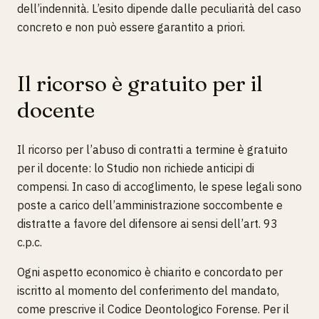
dell’indennità. L’esito dipende dalle peculiarità del caso
concreto e non può essere garantito a priori.
Il ricorso è gratuito per il
docente
Il ricorso per l’abuso di contratti a termine è gratuito
per il docente: lo Studio non richiede anticipi di
compensi. In caso di accoglimento, le spese legali sono
poste a carico dell’amministrazione soccombente e
distratte a favore del difensore ai sensi dell’art. 93
c.p.c.
Ogni aspetto economico è chiarito e concordato per
iscritto al momento del conferimento del mandato,
come prescrive il Codice Deontologico Forense. Per il